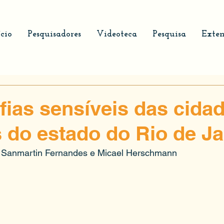
ício
Pesquisadores
Videoteca
Pesquisa
Exten
fias sensíveis das cida
 do estado do Rio de Ja
a Sanmartin Fernandes e Micael Herschmann