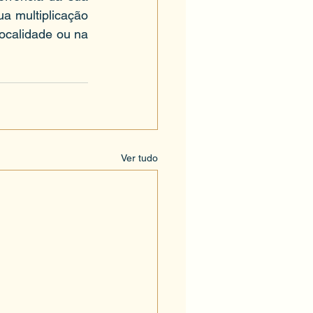
a multiplicação 
ocalidade ou na 
Ver tudo