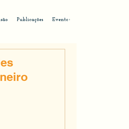
são
Publicações
Eventos
des
neiro