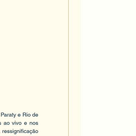
Paraty e Rio de 
s ao vivo e nos 
 ressignificação 