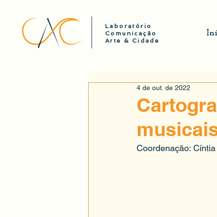
Laboratório
In
Comunicação
Arte & Cidade
4 de out. de 2022
Cartogra
musicais
Coordenação: Cínti