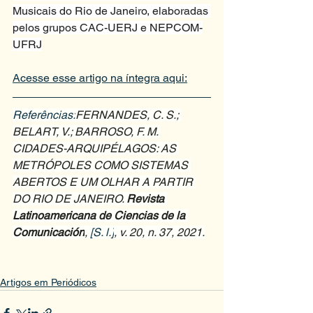
Musicais do Rio de Janeiro, elaboradas 
pelos grupos CAC-UERJ e NEPCOM-
UFRJ
Acesse esse artigo na íntegra aqui:
Referências:
FERNANDES, C. S.; 
BELART, V.; BARROSO, F. M. 
CIDADES-ARQUIPÉLAGOS: AS 
METRÓPOLES COMO SISTEMAS 
ABERTOS E UM OLHAR A PARTIR 
DO RIO DE JANEIRO. 
Revista 
Latinoamericana de Ciencias de la 
Comunicación
, 
[S. l.]
, v. 20, n. 37, 2021.
Artigos em Periódicos