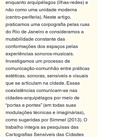
enquanto arquipélagos (ilhas-redes) e 
não como uma unidade moderna 
(centro-periferia). Neste artigo, 
praticamos uma corpografia pelas ruas 
do Rio de Janeiro e consideramos a 
mutabilidade constante das 
conformações dos espaços pelas 
experiências sonoros-musicais.  
Investigamos um processo de 
comunicação-comunhão entre práticas 
estéticas, sonoras, sensíveis e visuais 
que se articulam na cidade. Essas 
coexistências comunicam-se nas 
cidades-arquipélagos por meio de 
“portas e pontes” (em todas suas 
modulações técnicas e imaginárias), 
como sugeridas por Simmel (2013). O 
trabalho integra as pesquisas das 
Cartografias Sensíveis das Cidades 