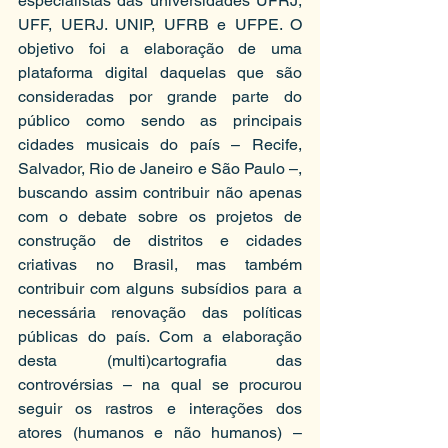
especialistas das universidades UFRJ, 
UFF, UERJ. UNIP, UFRB e UFPE. O 
objetivo foi a elaboração de uma 
plataforma digital daquelas que são 
consideradas por grande parte do 
público como sendo as principais 
cidades musicais do país – Recife, 
Salvador, Rio de Janeiro e São Paulo –, 
buscando assim contribuir não apenas 
com o debate sobre os projetos de 
construção de distritos e cidades 
criativas no Brasil, mas também 
contribuir com alguns subsídios para a 
necessária renovação das políticas 
públicas do país. Com a elaboração 
desta (multi)cartografia das 
controvérsias – na qual se procurou 
seguir os rastros e interações dos 
atores (humanos e não humanos) – 