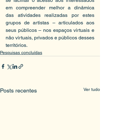
se facilitar o acesso aos interessados 
em compreender melhor a dinâmica 
das atividades realizadas por estes 
grupos de artistas – articulados aos 
seus públicos – nos espaços virtuais e 
não virtuais, privados e públicos desses 
territórios.
Pesquisas concluídas
Ver tudo
Posts recentes