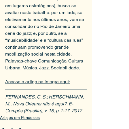
em lugares estratégicos), busca-se 
avaliar neste trabalho: por um lado, se 
efetivamente nos últimos anos, vem se 
consolidando no Rio de Janeiro uma 
cena do jazz; e, por outro, se a 
“musicabilidade” e a “cultura das ruas” 
continuam promovendo grande 
mobilização social nesta cidade. 
Palavras-chave Comunicação. Cultura 
Urbana. Música. Jazz. Sociabilidade.
Acesse o artigo na íntegra aqui:
FERNANDES, C. S.; HERSCHMANN, 
M. . Nova Orleans não é aqui?. E-
Compós (Brasília), v. 15, p. 1-17, 2012.
Artigos em Periódicos