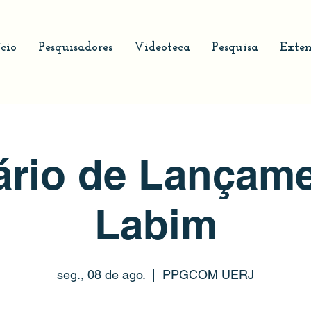
ício
Pesquisadores
Videoteca
Pesquisa
Exten
rio de Lançam
Labim
seg., 08 de ago.
  |  
PPGCOM UERJ