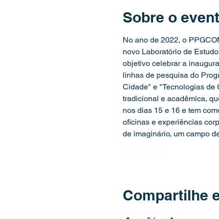
Sobre o even
No ano de 2022, o PPGCOM 
novo Laboratório de Estudo
objetivo celebrar a inaugur
linhas de pesquisa do Pro
Cidade" e "Tecnologias de 
tradicional e acadêmica, qu
nos dias 15 e 16 e tem como
oficinas e experiências corp
de imaginário, um campo d
Mostrar mais
Compartilhe 