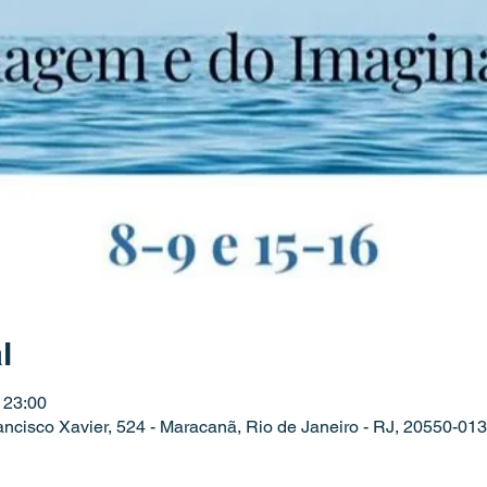
l
 23:00
sco Xavier, 524 - Maracanã, Rio de Janeiro - RJ, 20550-013,