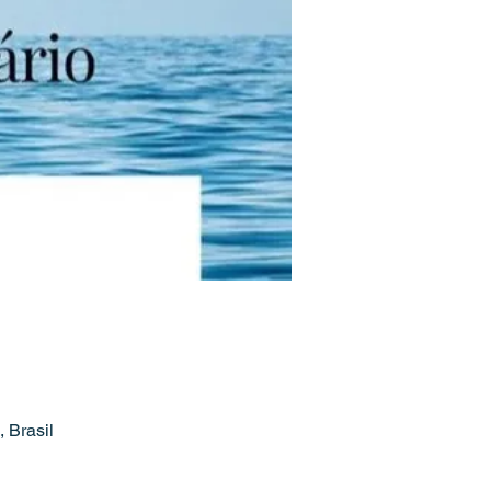
 Brasil