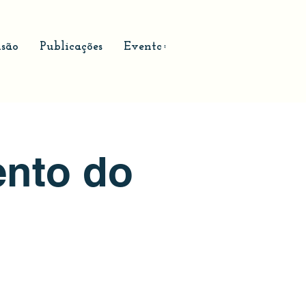
são
Publicações
Eventos
ento do