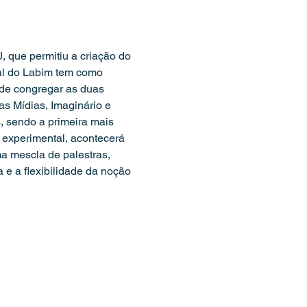
que permitiu a criação do 
al do Labim tem como 
 de congregar as duas 
 Mídias, Imaginário e 
, sendo a primeira mais 
 experimental, acontecerá 
a mescla de palestras, 
 e a flexibilidade da noção 