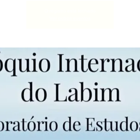
O registro está fechado
Ver outros eventos